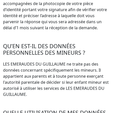
accompagnées de la photocopie de votre pièce
d’identité portant votre signature afin de vérifier votre
identité et préciser l’adresse à laquelle doit vous
parvenir la réponse qui vous sera adressée dans un
délai d’1 mois suivant la réception de la demande.
QU’EN EST-IL DES DONNÉES
PERSONNELLES DES MINEURS ?
LES EMERAUDES DU GUILLAUME ne traite pas des
données concernant spécifiquement les mineurs. Il
appartient aux parents et à toute personne exerçant
l'autorité parentale de décider si leur enfant mineur est
autorisé à utiliser les services de LES EMERAUDES DU
GUILLAUME.
QUELLE UTILISATION DE MES DONNÉES