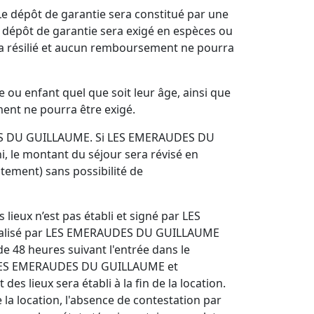
. Le dépôt de garantie sera constitué par une
le dépôt de garantie sera exigé en espèces ou
era résilié et aucun remboursement ne pourra
 ou enfant quel que soit leur âge, ainsi que
ment ne pourra être exigé.
UDES DU GUILLAUME. Si LES EMERAUDES DU
le montant du séjour sera révisé en
atement) sans possibilité de
s lieux n’est pas établi et signé par LES
x réalisé par LES EMERAUDES DU GUILLAUME
de 48 heures suivant l'entrée dans le
 par LES EMERAUDES DU GUILLAUME et
es lieux sera établi à la fin de la location.
 de la location, l'absence de contestation par