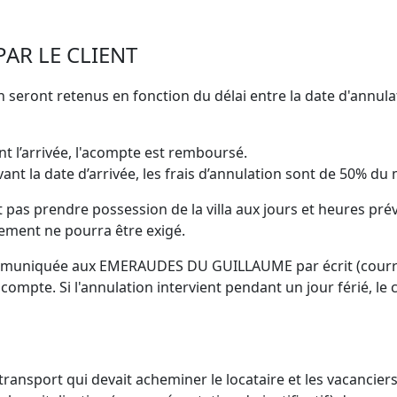
PAR LE CLIENT
n seront retenus en fonction du délai entre la date d'annula
nt l’arrivée, l'acompte est remboursé.
ant la date d’arrivée, les frais d’annulation sont de 50% du 
ut pas prendre possession de la villa aux jours et heures prévu
ement ne pourra être exigé.
communiquée aux EMERAUDES DU GUILLAUME par écrit (courrier
n compte. Si l'annulation intervient pendant un jour férié, 
transport qui devait acheminer le locataire et les vacancier