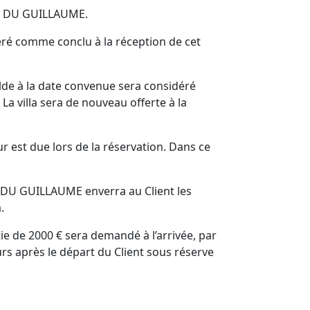
ES DU GUILLAUME.
éré comme conclu à la réception de cet
solde à la date convenue sera considéré
villa sera de nouveau offerte à la
r est due lors de la réservation. Dans ce
S DU GUILLAUME enverra au Client les
.
tie de 2000 € sera demandé à l’arrivée, par
urs après le départ du Client sous réserve