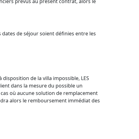
ciers prévus au présent contrat, alors le
dates de séjour soient définies entre les
 disposition de la villa impossible, LES
lient dans la mesure du possible un
le cas où aucune solution de remplacement
endra alors le remboursement immédiat des