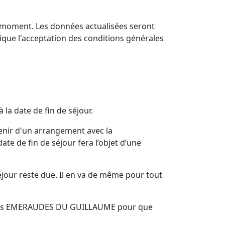
t moment. Les données actualisées seront
lique l'acceptation des conditions générales
à la date de fin de séjour.
venir d'un arrangement avec la
e de fin de séjour fera l’objet d’une
 séjour reste due. Il en va de même pour tout
rès des EMERAUDES DU GUILLAUME pour que