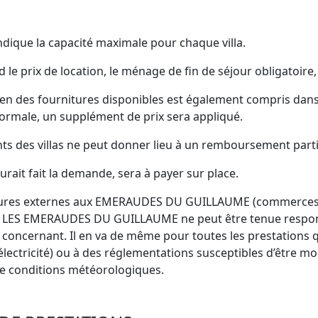
ndique la capacité maximale pour chaque villa.
e prix de location, le ménage de fin de séjour obligatoire, l
n des fournitures disponibles est également compris dans le 
anormale, un supplément de prix sera appliqué.
 des villas ne peut donner lieu à un remboursement partiel
aurait fait la demande, sera à payer sur place.
tures externes aux EMERAUDES DU GUILLAUME (commerces loca
tif. LES EMERAUDES DU GUILLAUME ne peut être tenue respons
concernant. Il en va de même pour toutes les prestations 
électricité) ou à des réglementations susceptibles d’être m
de conditions météorologiques.