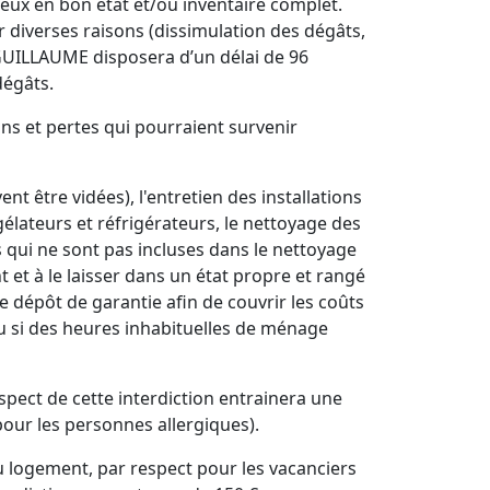
eux en bon état et/ou inventaire complet.
r diverses raisons (dissimulation des dégâts,
GUILLAUME disposera d’un délai de 96
dégâts.
ons et pertes qui pourraient survenir
t être vidées), l'entretien des installations
gélateurs et réfrigérateurs, le nettoyage des
 qui ne sont pas incluses dans le nettoyage
 et à le laisser dans un état propre et rangé
 dépôt de garantie afin de couvrir les coûts
ou si des heures inhabituelles de ménage
pect de cette interdiction entrainera une
our les personnes allergiques).
u logement, par respect pour les vacanciers