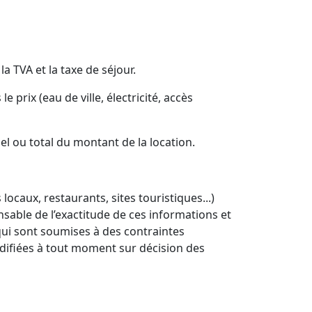
a TVA et la taxe de séjour.
prix (eau de ville, électricité, accès
 ou total du montant de la location.
ux, restaurants, sites touristiques...)
able de l’exactitude de ces informations et
qui sont soumises à des contraintes
odifiées à tout moment sur décision des