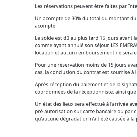
Les réservations peuvent être faites par 
Un acompte de 30% du total du montant du sé
acompte.
Le solde est dû au plus tard 15 jours avant l
comme ayant annulé son séjour. LES EMERAU
location et aucun remboursement ne sera e
Pour une réservation moins de 15 jours avant
cas, la conclusion du contrat est soumise à 
Après réception du paiement et de la signa
coordonnées de la réceptionniste, ainsi que 
Un état des lieux sera effectué à l’arrivée a
pré-autorisation sur carte bancaire ou par c
qu’aucune dégradation n’ait été causée à la 