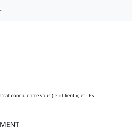
at conclu entre vous (le « Client ») et LES
EMENT