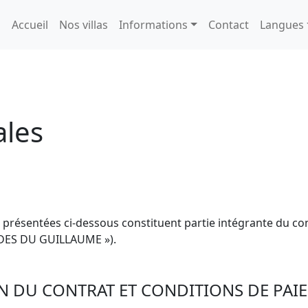
Accueil
Nos villas
Informations
Contact
Langues
ales
 présentées ci-dessous constituent partie intégrante du contr
ES DU GUILLAUME »).
ON DU CONTRAT ET CONDITIONS DE PAI