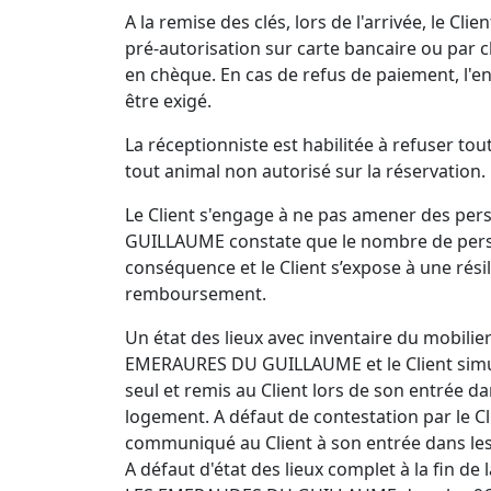
A la remise des clés, lors de l'arrivée, le C
pré-autorisation sur carte bancaire ou par c
en chèque. En cas de refus de paiement, l'e
être exigé.
La réceptionniste est habilitée à refuser to
tout animal non autorisé sur la réservation
Le Client s'engage à ne pas amener des p
GUILLAUME constate que le nombre de perso
conséquence et le Client s’expose à une résil
remboursement.
Un état des lieux avec inventaire du mobilier s
EMERAURES DU GUILLAUME et le Client simult
seul et remis au Client lors de son entrée da
logement. A défaut de contestation par le C
communiqué au Client à son entrée dans les li
A défaut d'état des lieux complet à la fin de la