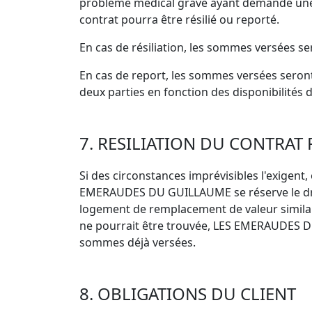
problème médical grave ayant demandé une ho
contrat pourra être résilié ou reporté.
En cas de résiliation, les sommes versées s
En cas de report, les sommes versées seront 
deux parties en fonction des disponibilités
7. RESILIATION DU CONTRAT
Si des circonstances imprévisibles l'exigent, 
EMERAUDES DU GUILLAUME se réserve le droit
logement de remplacement de valeur similair
ne pourrait être trouvée, LES EMERAUDES DU
sommes déjà versées.
8. OBLIGATIONS DU CLIENT