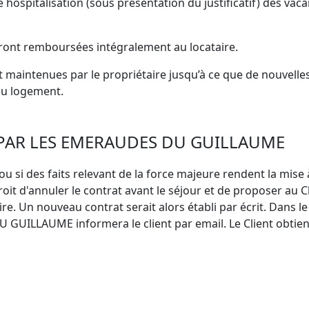
spitalisation (sous présentation du justificatif) des vacan
eront remboursées intégralement au locataire.
maintenues par le propriétaire jusqu’à ce que de nouvelles 
 du logement.
 PAR LES EMERAUDES DU GUILLAUME
ou si des faits relevant de la force majeure rendent la mise à
 d'annuler le contrat avant le séjour et de proposer au C
e. Un nouveau contrat serait alors établi par écrit. Dans 
 GUILLAUME informera le client par email. Le Client obti