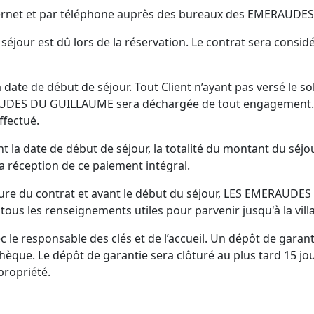
Internet et par téléphone auprès des bureaux des EMERAUD
jour est dû lors de la réservation. Le contrat sera consid
a date de début de séjour. Tout Client n’ayant pas versé le 
DES DU GUILLAUME sera déchargée de tout engagement. La 
ffectué.
 la date de début de séjour, la totalité du montant du séjou
la réception de ce paiement intégral.
ture du contrat et avant le début du séjour, LES EMERAUDE
tous les renseignements utiles pour parvenir jusqu'à la villa
vec le responsable des clés et de l’accueil. Un dépôt de garan
hèque. Le dépôt de garantie sera clôturé au plus tard 15 jo
propriété.