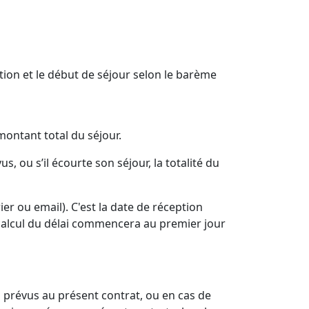
tion et le début de séjour selon le barème
montant total du séjour.
s, ou s’il écourte son séjour, la totalité du
 ou email). C'est la date de réception
le calcul du délai commencera au premier jour
s prévus au présent contrat, ou en cas de