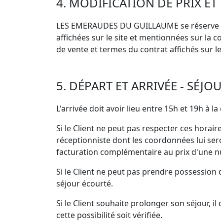
4. MODIFICATION DE PRIX ET
LES EMERAUDES DU GUILLAUME se réserve le d
affichées sur le site et mentionnées sur la 
de vente et termes du contrat affichés sur le 
5. DÉPART ET ARRIVÉE - SÉ
L'arrivée doit avoir lieu entre 15h et 19h à l
Si le Client ne peut pas respecter ces horai
réceptionniste dont les coordonnées lui ser
facturation complémentaire au prix d'une nu
Si le Client ne peut pas prendre possession d
séjour écourté.
Si le Client souhaite prolonger son séjour
cette possibilité soit vérifiée.