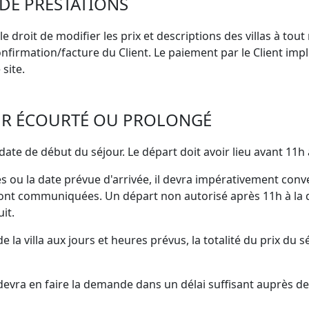
 DE PRESTATIONS
roit de modifier les prix et descriptions des villas à tou
confirmation/facture du Client. Le paiement par le Client imp
site.
JOUR ÉCOURTÉ OU PROLONGÉ
a date de début du séjour. Le départ doit avoir lieu avant 11h 
res ou la date prévue d'arrivée, il devra impérativement con
ont communiquées. Un départ non autorisé après 11h à la dat
it.
e la villa aux jours et heures prévus, la totalité du prix du
, il devra en faire la demande dans un délai suffisant aup