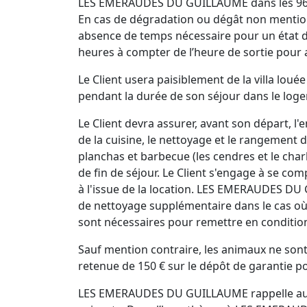
LES EMERAUDES DU GUILLAUME dans les 96 heur
En cas de dégradation ou dégât non mentionné
absence de temps nécessaire pour un état d
heures à compter de l’heure de sortie pour 
Le Client usera paisiblement de la villa lou
pendant la durée de son séjour dans le logem
Le Client devra assurer, avant son départ, l'
de la cuisine, le nettoyage et le rangement d
planchas et barbecue (les cendres et le char
de fin de séjour. Le Client s'engage à se co
à l'issue de la location. LES EMERAUDES DU G
de nettoyage supplémentaire dans le cas où 
sont nécessaires pour remettre en conditio
Sauf mention contraire, les animaux ne sont
retenue de 150 € sur le dépôt de garantie 
LES EMERAUDES DU GUILLAUME rappelle au Clie